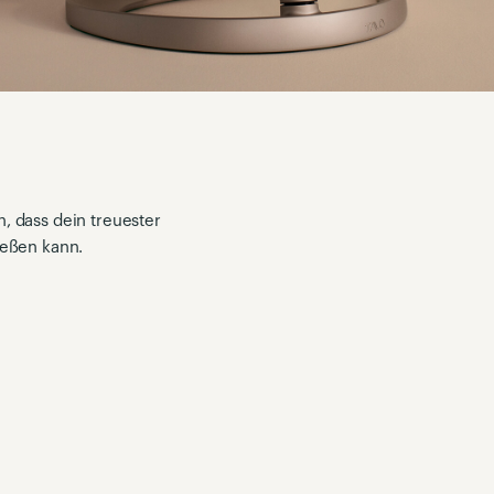
, dass dein treuester
ießen kann.