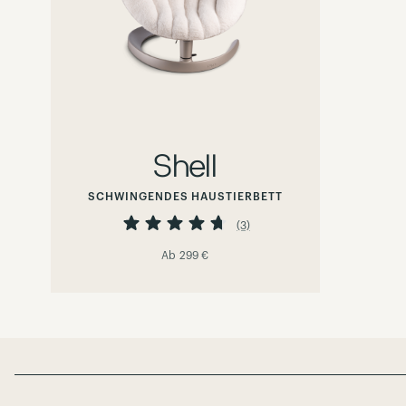
Shell
SCHWINGENDES HAUSTIERBETT
Bewertung:
93%
(3)
Ab
299 €
Page Footer