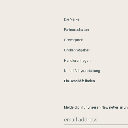
Die Marke
Partnerschaften
Greenguard
Größenratgeber
Händleranfragen
Nuna | Babyausstattung
Ein Geschäft finden
Melde dich für unseren Newsletter an u
email address