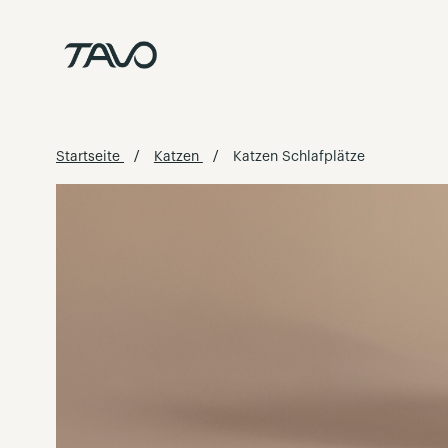
Zum
Inhalt
springen
Startseite
Katzen
Katzen Schlafplätze