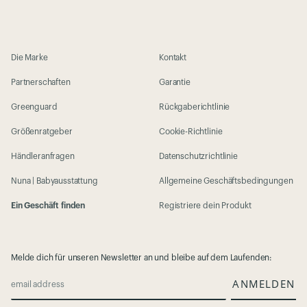
Die Marke
Kontakt
Partnerschaften
Garantie
Greenguard
Rückgaberichtlinie
Größenratgeber
Cookie-Richtlinie
Händleranfragen
Datenschutzrichtlinie
Nuna | Babyausstattung
Allgemeine Geschäftsbedingungen
Ein Geschäft finden
Registriere dein Produkt
Melde dich für unseren Newsletter an und bleibe auf dem Laufenden:
ANMELDEN
email address