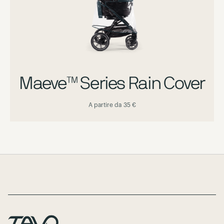
Maeve™ Series Rain Cover
A partire da
35 €
Page Footer