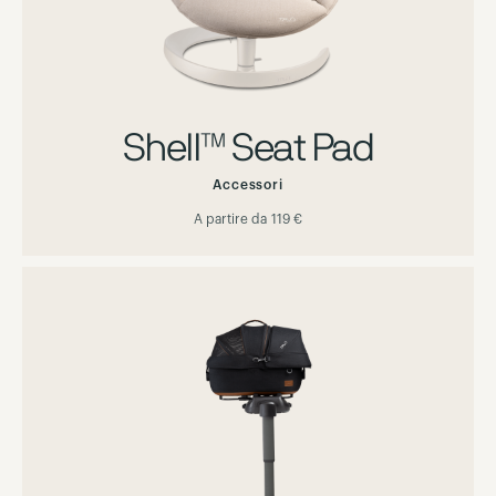
Shell™ Seat Pad
Accessori
A partire da
119 €