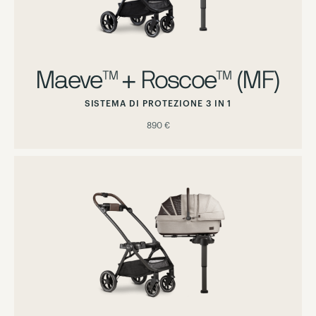
Maeve™ + Roscoe™ (MF)
SISTEMA DI PROTEZIONE 3 IN 1
890 €