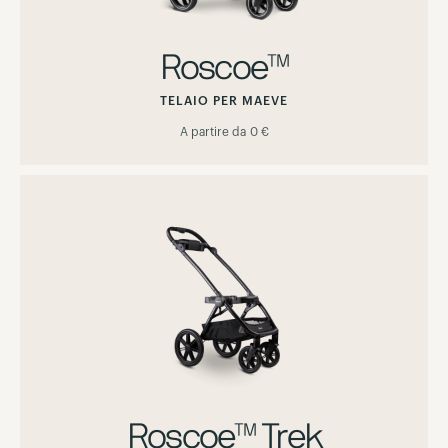
Roscoe™
TELAIO PER MAEVE
A partire da
0 €
Roscoe™ Trek