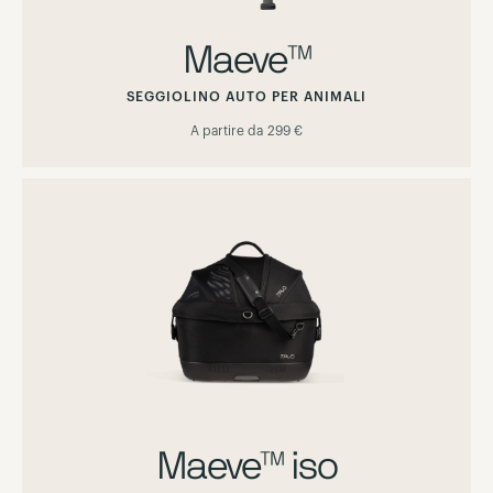
Maeve™
SEGGIOLINO AUTO PER ANIMALI
A partire da
299 €
Maeve™ iso