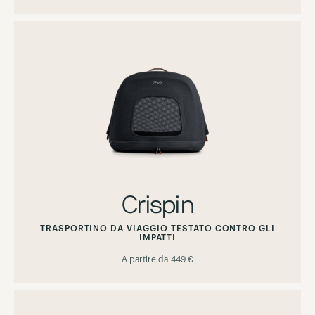
Crispin
TRASPORTINO DA VIAGGIO TESTATO CONTRO GLI
IMPATTI
A partire da
449 €