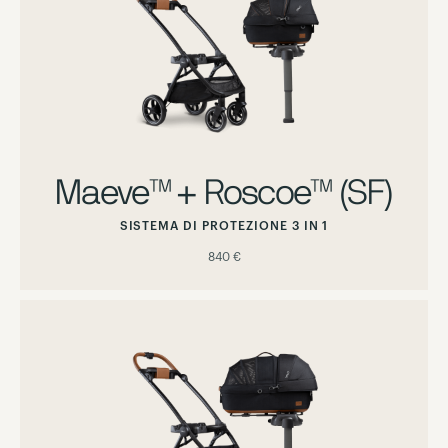
Maeve™ + Roscoe™ (SF)
SISTEMA DI PROTEZIONE 3 IN 1
840 €