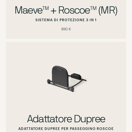
Maeve™ + Roscoe™ (MR)
SISTEMA DI PROTEZIONE 3 IN 1
890 €
Adattatore Dupree
ADATTATORE DUPREE PER PASSEGGINO ROSCOE