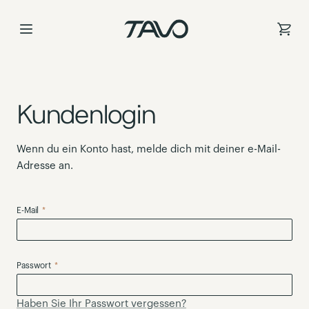
Zum
Inhalt
springen
Kundenlogin
Wenn du ein Konto hast, melde dich mit deiner e-Mail-
Adresse an.
E-Mail
Passwort
Haben Sie Ihr Passwort vergessen?