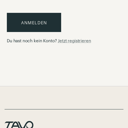
ANMELDEN
Du hast noch kein Konto?
Jetzt registrieren
Page Footer