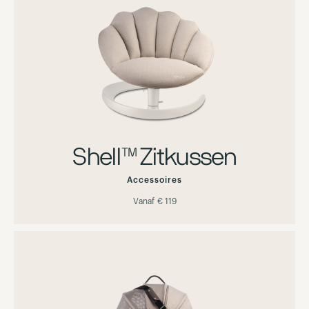
Shell™ Zitkussen
Accessoires
Vanaf
€ 119