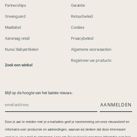
Partnerships
Garantie
Greenguard
Retourbeleid
Maattabel
Cookies
Aanvraag retail
Privacybeleid
Nuna | Babyartikelen
Algemene voorwaarden
Registreer uw productv
Zoek een winkel
Blijf op de hoogte van het laatste nieuws:
AANMELDEN
email address
Door je aan te melden met je e-mailadres geef je toestemming om onze nieuwsbrief en
informatie over producten en aanbiedingen, waarvan wij denken dat deze interessant