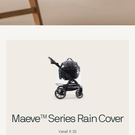
Maeve™ Series Rain Cover
Vanaf
€ 35