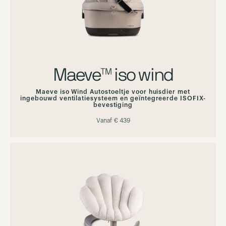
Maeve™ iso wind
Maeve iso Wind Autostoeltje voor huisdier met
ingebouwd ventilatiesysteem en geïntegreerde ISOFIX-
bevestiging
Vanaf
€ 439