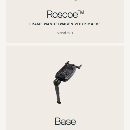
Roscoe™
FRAME WANDELWAGEN VOOR MAEVE
Vanaf
€ 0
Base