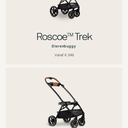
Roscoe™ Trek
Dierenbuggy
Vanaf
€ 349