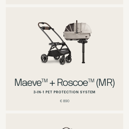
Maeve™ + Roscoe™ (MR)
3-IN-1 PET PROTECTION SYSTEM
€ 890