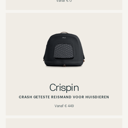
Vanaf
€ 0
Crispin
CRASH GETESTE REISMAND VOOR HUISDIEREN
Vanaf
€ 449