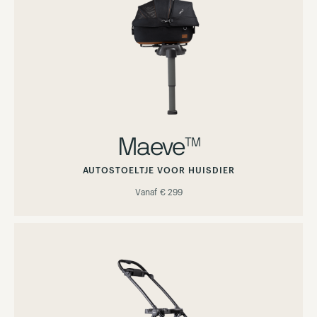
Maeve™
AUTOSTOELTJE VOOR HUISDIER
Vanaf
€ 299