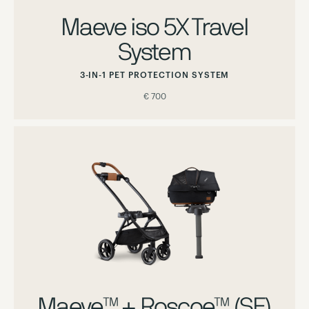
Maeve iso 5X Travel
System
3-IN-1 PET PROTECTION SYSTEM
€ 700
Maeve™ + Roscoe™ (SF)