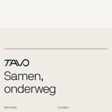
Page Footer
Het merk
Contact