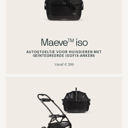
Maeve™ iso
AUTOSTOELTJE VOOR HUISDIEREN MET
GEÏNTEGREERDE ISOFIX-ANKERS
Vanaf
€ 399